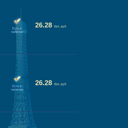
26.28
бел. руб.
Есть в
наличии
26.28
бел. руб.
Есть в
наличии