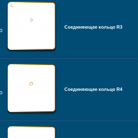
Соединяющее кольцо R3
о
Соединяющее кольцо R4
о