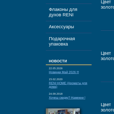
Цвет
золот
Флаконы для
духов RENI
Аксессуары
Подарочная
упаковка
Цвет
золот
НОВОСТИ
22.05.2026
Новинки Май 2026 !!!
15.02.2020
RENI HOME (Ароматы для
дома)
24.09.2018
Хочеш скидку? Намекни !
Цвет
золот