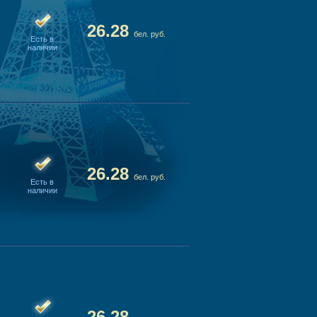
26.28
бел. руб.
Есть в
наличии
26.28
бел. руб.
Есть в
наличии
26.28