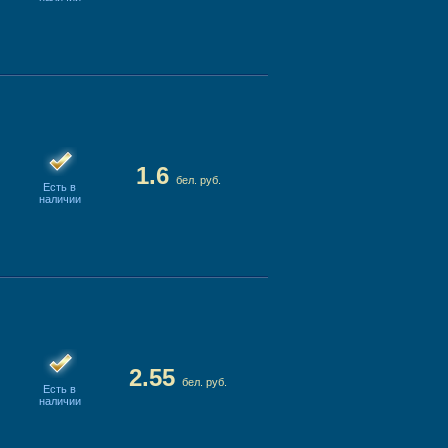
1.6
бел. руб.
Есть в
наличии
2.55
бел. руб.
Есть в
наличии