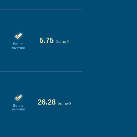
5.75
бел. руб.
Есть в
наличии
26.28
бел. руб.
Есть в
наличии