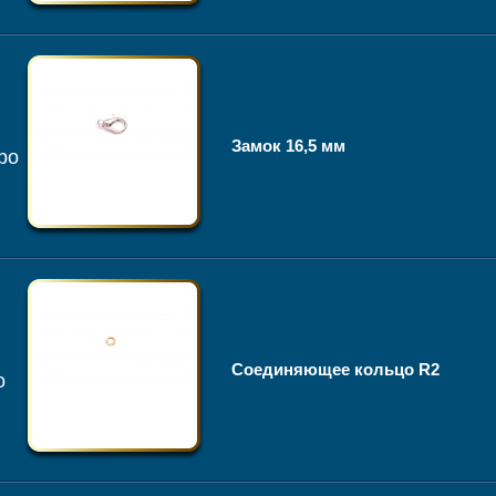
Замок 16,5 мм
ро
Соединяющее кольцо R2
о