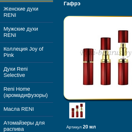
Гафрэ
Женские духи
RENI
Мужские духи
RENI
Коллеция Joy of
Pink
Духи Reni
Selective
Reni Home
(аромадифузоры)
Масла RENI
Атомайзеры для
20 мл
Артикул
распива