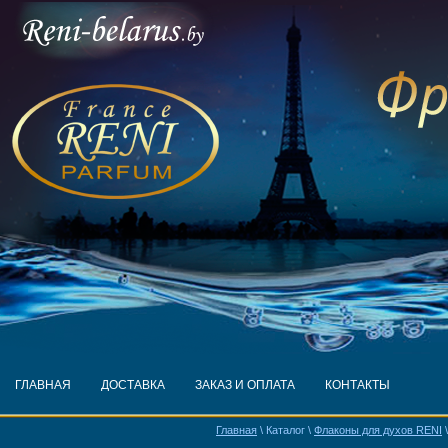
ГЛАВНАЯ
ДОСТАВКА
ЗАКАЗ И ОПЛАТА
КОНТАКТЫ
Главная
\ Каталог \
Флаконы для духов RENI