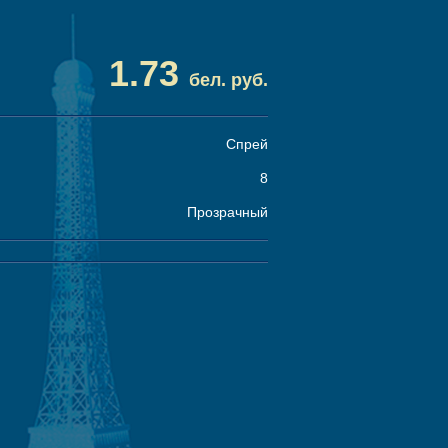
1.73
бел. руб.
Спрей
8
Прозрачный