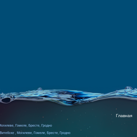
Главная
огилеве, Гомеле, Бресте, Гродно
итебске , Могилеве, Гомеле, Бресте, Гродно