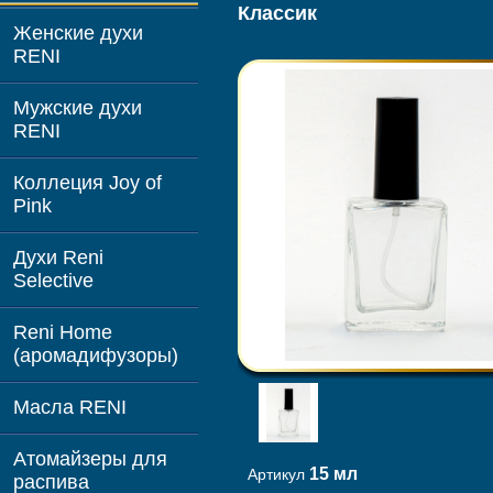
Классик
Женские духи
RENI
Мужские духи
RENI
Коллеция Joy of
Pink
Духи Reni
Selective
Reni Home
(аромадифузоры)
Масла RENI
Атомайзеры для
15 мл
Артикул
распива