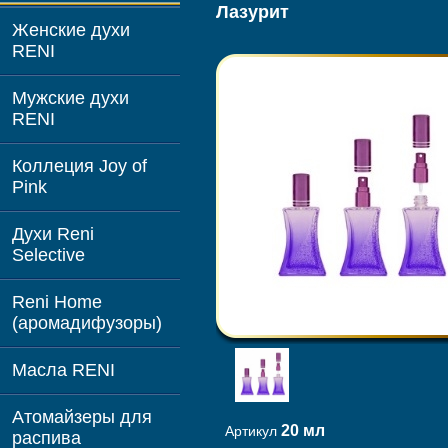
Лазурит
Женские духи
RENI
Мужские духи
RENI
Коллеция Joy of
Pink
Духи Reni
Selective
Reni Home
(аромадифузоры)
Масла RENI
Атомайзеры для
20 мл
Артикул
распива