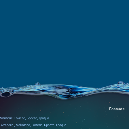
Главная
огилеве, Гомеле, Бресте, Гродно
итебске , Могилеве, Гомеле, Бресте, Гродно