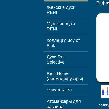
Рафа
Женские духи
RENI
Мужские духи
RENI
Коллеция Joy of
Pink
Духи Reni
Selective
Reni Home
(аромадифузоры)
Масла RENI
Атомайзеры для
Артик
распива