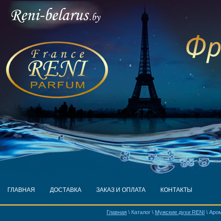
ГЛАВНАЯ
ДОСТАВКА
ЗАКАЗ И ОПЛАТА
КОНТАКТЫ
Главная
\ Каталог \
Мужские духи RENI
\ Аро