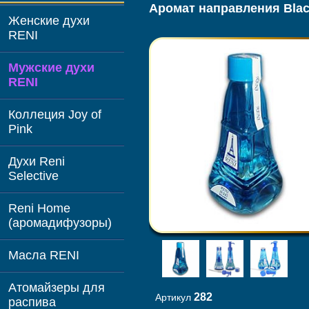
Аромат направления Blac
Женские духи
RENI
Мужские духи
RENI
Коллеция Joy of
Pink
Духи Reni
Selective
Reni Home
(аромадифузоры)
Масла RENI
Атомайзеры для
282
Артикул
распива