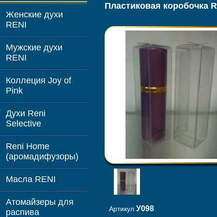
Пластиковая коробочка R
Женские духи
RENI
Мужские духи
RENI
Коллеция Joy of
Pink
Духи Reni
Selective
Reni Home
(аромадифузоры)
Масла RENI
Атомайзеры для
У098
Артикул
распива