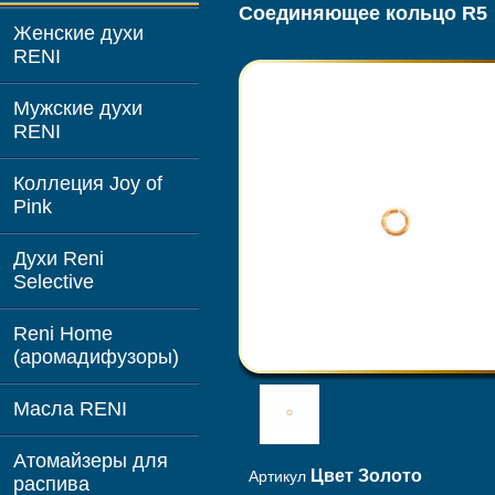
Соединяющее кольцо R5
Женские духи
RENI
Мужские духи
RENI
Коллеция Joy of
Pink
Духи Reni
Selective
Reni Home
(аромадифузоры)
Масла RENI
Атомайзеры для
Цвет Золото
Артикул
распива