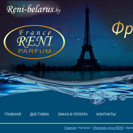
ГЛАВНАЯ
ДОСТАВКА
ЗАКАЗ И ОПЛАТА
КОНТАКТЫ
Главная
\ Каталог \
Женские духи RENI
\ Аром