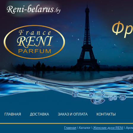
ГЛАВНАЯ
ДОСТАВКА
ЗАКАЗ И ОПЛАТА
КОНТАКТЫ
Главная
\ Каталог \
Женские духи RENI
\ Аро