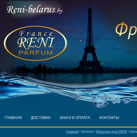
ГЛАВНАЯ
ДОСТАВКА
ЗАКАЗ И ОПЛАТА
КОНТАКТЫ
Главная
\ Каталог \
Женские духи RENI
\ Аром