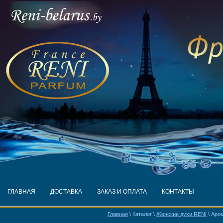
ГЛАВНАЯ
ДОСТАВКА
ЗАКАЗ И ОПЛАТА
КОНТАКТЫ
Главная
\ Каталог \
Женские духи RENI
\ Аро